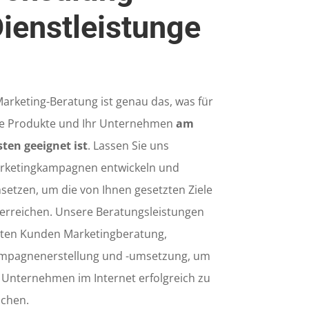
ienstleistunge
n
arketing-Beratung ist genau das, was für
re Produkte und Ihr Unternehmen
am
sten geeignet ist
. Lassen Sie uns
rketingkampagnen entwickeln und
setzen, um die von Ihnen gesetzten Ziele
 erreichen. Unsere Beratungsleistungen
eten Kunden Marketingberatung,
mpagnenerstellung und -umsetzung, um
r Unternehmen im Internet erfolgreich zu
chen.