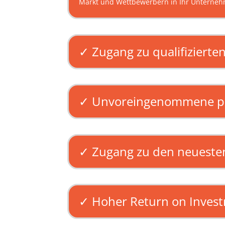
Markt und Wettbewerbern in Ihr Unterneh
✓ Zugang zu qualifizierte
✓ Unvoreingenommene pro
✓ Zugang zu den neueste
✓ Hoher Return on Invest