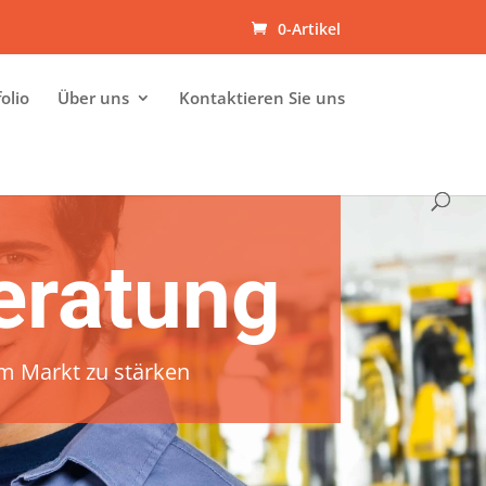
0-Artikel
olio
Über uns
Kontaktieren Sie uns
eratung
m Markt zu stärken