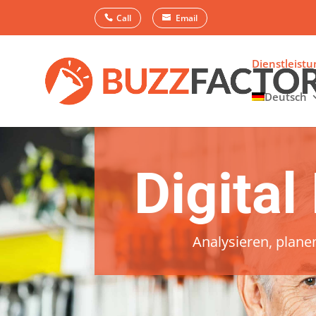
Call
Email
Dienstleist
Deutsch
Digita
Analysieren, plan