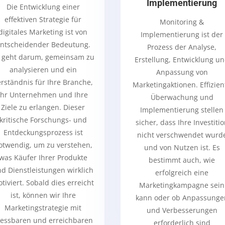
Implementierung
Die Entwicklung einer
effektiven Strategie für
Monitoring &
digitales Marketing ist von
Implementierung ist der
ntscheidender Bedeutung.
Prozess der Analyse,
 geht darum, gemeinsam zu
Erstellung, Entwicklung u
analysieren und ein
Anpassung von
rständnis für Ihre Branche,
Marketingaktionen. Effizien
Ihr Unternehmen und Ihre
Überwachung und
Ziele zu erlangen. Dieser
Implementierung stellen
kritische Forschungs- und
sicher, dass Ihre Investiti
Entdeckungsprozess ist
nicht verschwendet wurd
otwendig, um zu verstehen,
und von Nutzen ist. Es
was Käufer Ihrer Produkte
bestimmt auch, wie
d Dienstleistungen wirklich
erfolgreich eine
tiviert. Sobald dies erreicht
Marketingkampagne sein
ist, können wir Ihre
kann oder ob Anpassunge
Marketingstrategie mit
und Verbesserungen
essbaren und erreichbaren
erforderlich sind