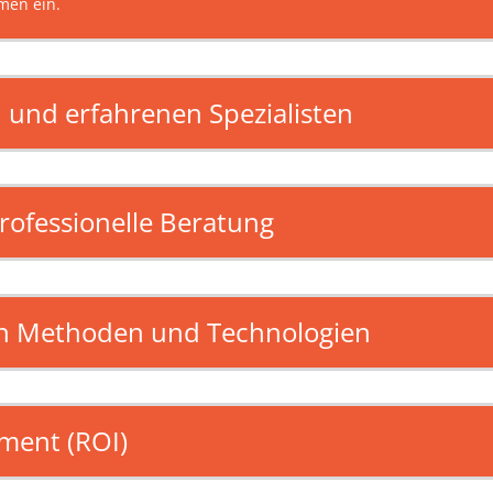
men ein.
n und erfahrenen Spezialisten
fessionelle Beratung
n Methoden und Technologien
ment (ROI)