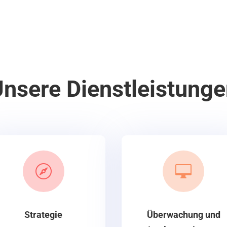
nsere Dienstleistung


Strategie
Überwachung und