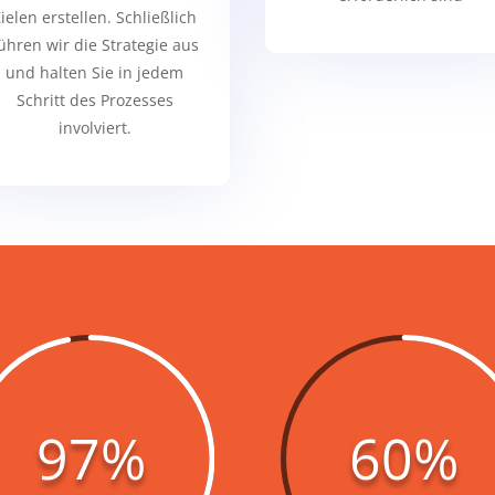
ielen erstellen. Schließlich
ühren wir die Strategie aus
und halten Sie in jedem
Schritt des Prozesses
involviert.
97
%
60
%