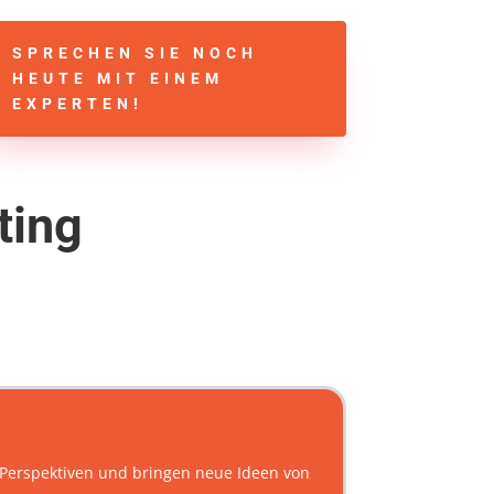
SPRECHEN SIE NOCH
HEUTE MIT EINEM
EXPERTEN!
ting
e Perspektiven und bringen neue Ideen von