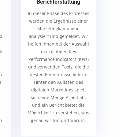
Berichterstattung
In dieser Phase des Prozesses
werden die Ergebnisse einer
Marketingkampagne
nd
analysiert und gemeldet. Wir
helfen Ihnen bei der Auswahl
te
der richtigen Key
Performance Indicators (KPIs)
und verwenden Tools, die die
on
besten Erkenntnisse liefern.
e
Hinter den Kulissen des
digitalen Marketings spielt
sich eine Menge Arbeit ab,
und ein Bericht bietet die
Möglichkeit zu verstehen, was
n
genau wir tun und warum.