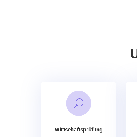
U
U
Wirtschaftsprüfung