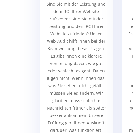
Sind Sie mit der Leistung und
dem ROI Ihrer Website
zufrieden? Sind Sie mit der
Leistung und dem ROI Ihrer
e
Website zufrieden? Unser
Es
Web-Audit hilft Ihnen bei der
Beantwortung dieser Fragen.
Ve
Es gibt Ihnen eine klarere
Vorstellung davon, wie gut
oder schlecht es geht. Daten
lügen nicht. Wenn Ihnen das,
was Sie sehen, nicht gefällt,
n
müssen Sie es ändern. Wir
glauben, dass schlechte
un
Nachrichten früher als später
mo
besser ankommen. Unsere
Prüfung gibt Ihnen Auskunft
darüber, was funktioniert,
m