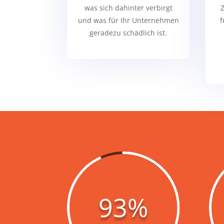
was sich dahinter verbirgt
Z
und was für Ihr Unternehmen
f
geradezu schädlich ist.
93
%