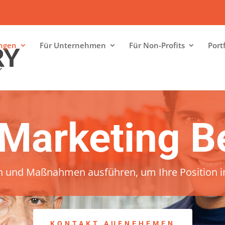
ungen
Für Unternehmen
Für Non-Profits
Portf
l Marketing B
en und Maßnahmen ausführen, um Ihre Position i
KONTAKT AUFNEHEMEN