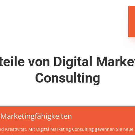
teile von Digital Marke
Consulting
 Marketingfähigkeiten
nd Kreativität. Mit Digital Marketing Consulting gewinnen Sie neu