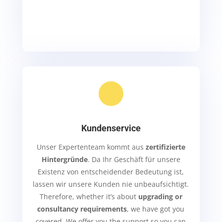
Kundenservice
Unser Expertenteam kommt aus
zertifizierte
Hintergründe
. Da Ihr Geschäft für unsere
Existenz von entscheidender Bedeutung ist,
lassen wir unsere Kunden nie unbeaufsichtigt.
Therefore, whether it’s about
upgrading or
consultancy requirements
, we have got you
covered.
We offer you the
support so you can