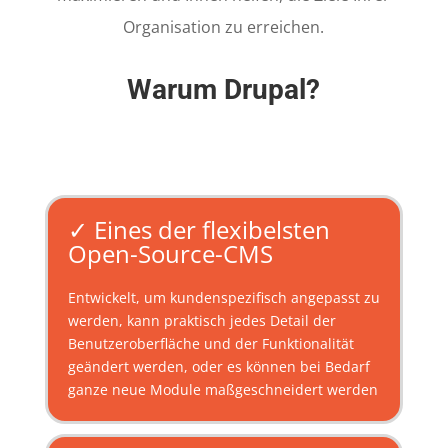
Organisation zu erreichen.
Warum Drupal?
✓ Eines der flexibelsten
Open-Source-CMS
Entwickelt, um kundenspezifisch angepasst zu
werden, kann praktisch jedes Detail der
Benutzeroberfläche und der Funktionalität
geändert werden, oder es können bei Bedarf
ganze neue Module maßgeschneidert werden