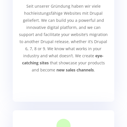
Seit unserer Gründung haben wir viele
hochleistungsfähige Websites mit Drupal
geliefert. We can build you a powerful and
innovative digital platform, and we can
support and facilitate your website’s migration
to another Drupal release, whether it’s Drupal
6, 7, 8 or 9.
We know what works in your
industry and what doesn’t. We create
eye-
catching sites
that showcase your products
and become
new sales channels
.