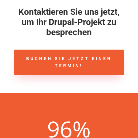
Kontaktieren Sie uns jetzt,
um Ihr Drupal-Projekt zu
besprechen
BUCHEN SIE JETZT EINEN
TERMIN!
96
%