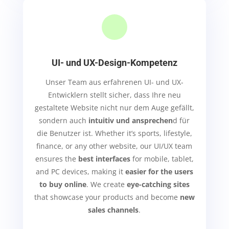
UI- und UX-Design-Kompetenz
Unser Team aus erfahrenen UI- und UX-
Entwicklern stellt sicher, dass Ihre neu
gestaltete Website nicht nur dem Auge gefällt,
sondern auch
intuitiv und ansprechen
d für
die Benutzer ist. Whether it’s sports, lifestyle,
finance, or any other website, our UI/UX team
ensures the
best interfaces
for mobile, tablet,
and PC devices, making it
easier for the users
to buy online
.
We create
eye-catching sites
that showcase your products and become
new
sales channels
.