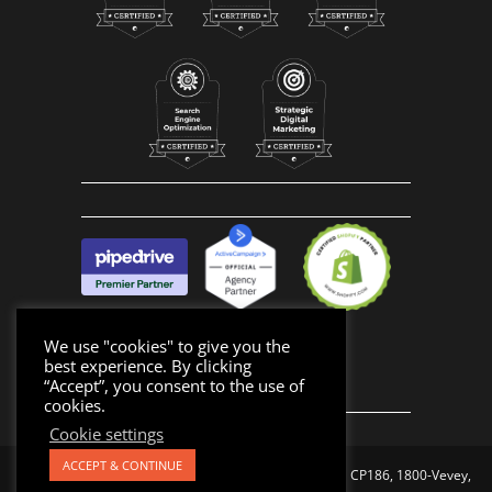
We use "cookies" to give you the
best experience. By clicking
“Accept”, you consent to the use of
cookies.
Cookie settings
ACCEPT & CONTINUE
Made with 🧡 in Vevey, Switzerland | Buzz Factory®
|
CP186, 1800-Vevey,