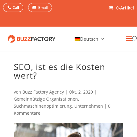
Call
Email
0-Artikel
Deutsch
SEO, ist es die Kosten
wert?
von
Buzz Factory Agency
|
Okt. 2, 2020
|
Gemeinnützige Organisationen
,
Suchmaschinenoptimierung
,
Unternehmen
|
0
Kommentare