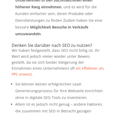
Unternehmen in den Suchmaschinen einen
höheren Rang einnehmen
, und es wird für die
Kunden einfacher sein, deren Produkte oder
Dienstleistungen zu finden Zudem haben Sie eine
bessere
Möglichkeit Besuche in Verkäufe
umzuwandeln
.
Denken Sie darüber nach SEO zu nutzen?
Wir haben festgestellt, dass SEO nicht billig ist. Ihr
Wert wird jedoch
immer
wieder unter Beweis
gestellt, da sie sich bei
der Steigerung der
Einnahmen eines Unternehmens oft
als effektiver als
PPC erweist.
Sie können keinen erfolgreichen Lead-
Generierungsprozess für Ihre Webseite einrichten
ohne in digitale SEO-Tools zu investieren.
Allein ist es jedoch nicht genug – andere Faktoren,
die zusammen mit SEO in Betracht gezogen