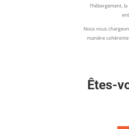
l’hébergement, la 
ent
Nous nous chargeons 
manière cohérente p
Êtes-vo