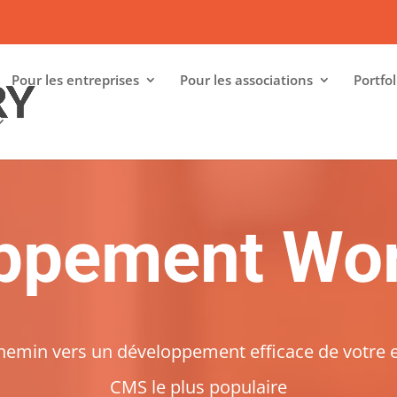
Pour les entreprises
Pour les associations
Portfol
ppement Wo
hemin vers un développement efficace de votre e
CMS le plus populaire