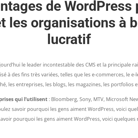
ntages de WordPress 
 les organisations à 
lucratif
jourd’hui le leader incontestable des CMS et la principale ra
tilisé à des fins très variées, telles que les e-commerces, le e
é, les entreprises, les blogs, les magazines, les portfolios 
prises qui l’utilisent
: Bloomberg, Sony, MTV, Microsoft New
voulez savoir pourquoi les gens aiment WordPress, voici quel
savoir pourquoi les gens aiment WordPress, voici quelques r