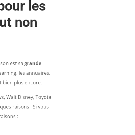
pour les
but non
ison est sa
grande
-learning, les annuaires,
et bien plus encore.
s, Walt Disney, Toyota
ques raisons : Si vous
aisons :