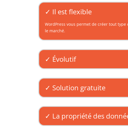
✓ Il est flexible
WordPress vous permet de créer tout type d
le marché.
✓ Évolutif
✓ Solution gratuite
✓ La propriété des donné