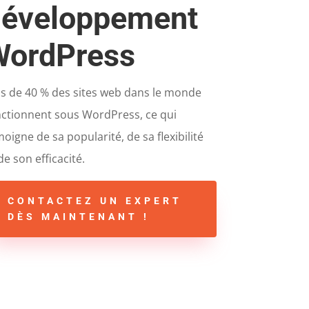
développement
WordPress
us de 40 % des sites web dans le monde
nctionnent sous WordPress, ce qui
oigne de sa popularité, de sa flexibilité
de son efficacité.
CONTACTEZ UN EXPERT
DÈS MAINTENANT !