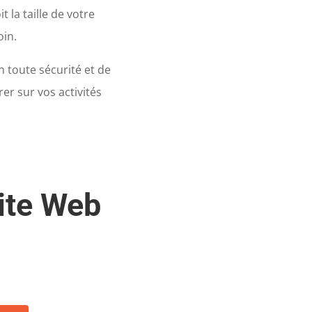
 la taille de votre
oin.
 toute sécurité et de
er sur vos activités
site Web