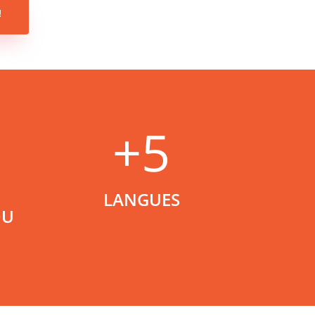
!
+5
LANGUES
DU