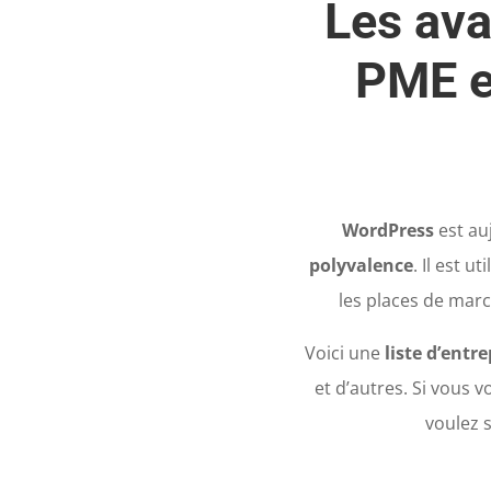
Les ava
PME et
WordPress
est au
polyvalence
. Il est u
les places de march
Voici une
liste d’entre
et d’autres. Si vous 
voulez 