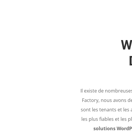
W
Il existe de nombreuses
Factory, nous avons d
sont les tenants et les
les plus fiables et les p
solutions WordP