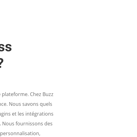
ss
?
te plateforme. Chez Buzz
nce. Nous savons quels
gins et les intégrations
.
Nous fournissons des
 personnalisation,