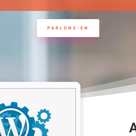
PARLONS-EN