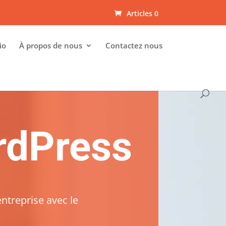
Articles 0
io
À propos de nous
Contactez nous
rdPress
ntreprise avec le