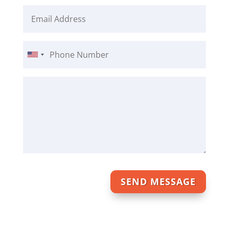
Email
Address
Phone
Number
Comments
/
Questions
SEND MESSAGE