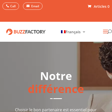
Call
Email
Articles 0
Français
Notre
différence
Choisir le bon partenaire est essentiel pour