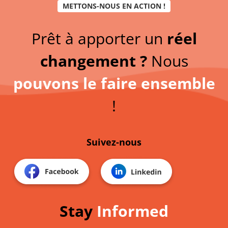
METTONS-NOUS EN ACTION !
Prêt à apporter un
réel
changement ?
Nous
pouvons le faire ensemble
!
Suivez-nous
Stay
Informed