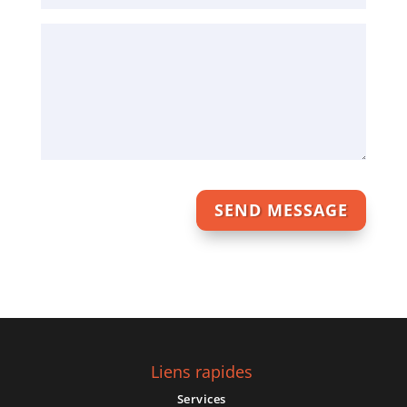
Comments
/
Questions
SEND MESSAGE
Liens rapides
Services