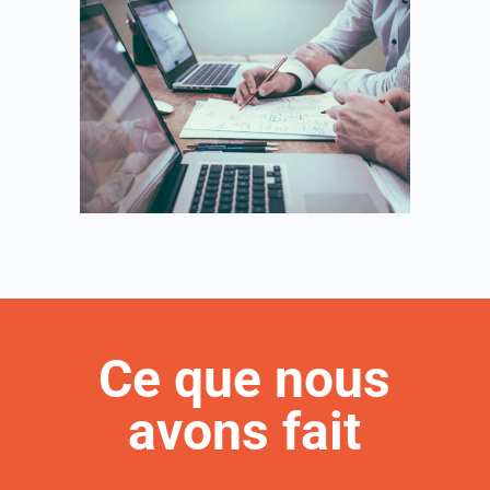
Ce que nous
avons fait