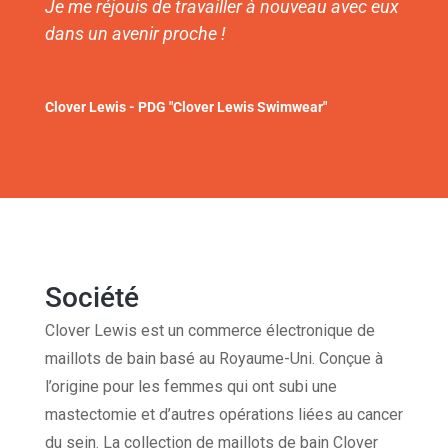
Je me réjouis de travailler à nouveau avec eux
dans un avenir proche !
Clover Lewis - PDG "Clover Lewis Swimwear"
Société
Clover Lewis est un commerce électronique de
maillots de bain basé au Royaume-Uni. Conçue à
l’origine pour les femmes qui ont subi une
mastectomie et d’autres opérations liées au cancer
du sein. La collection de maillots de bain Clover