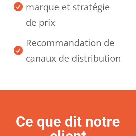
marque et stratégie

de prix
Recommandation de

canaux de distribution
Ce que dit notre