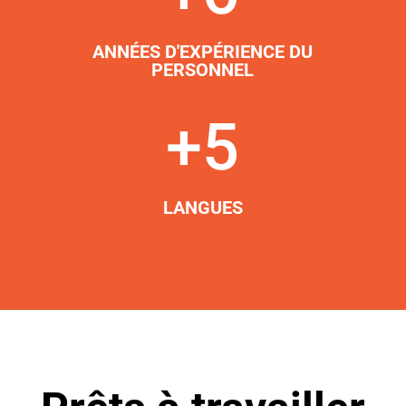
ANNÉES D'EXPÉRIENCE DU
PERSONNEL
+5
LANGUES