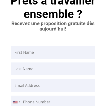
Prêts à travailler
ensemble ?
Recevez une proposition gratuite dès
aujourd’hui!
First
Name
Last
Name
Email
Address
Phone
Number