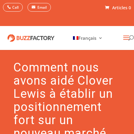
Call
Email
Articles 0
Français
Comment nous
avons aidé Clover
Lewis à établir un
positionnement
fort sur un
nouveau marché