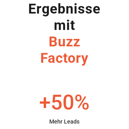
Ergebnisse
mit
Buzz
Factory
+50
%
Mehr Leads