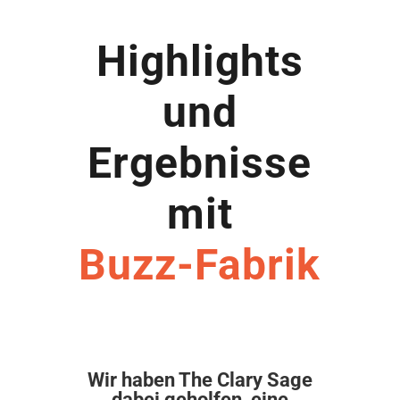
Highlights
und
Ergebnisse
mit
Buzz-Fabrik
Wir haben The Clary Sage
dabei geholfen, eine