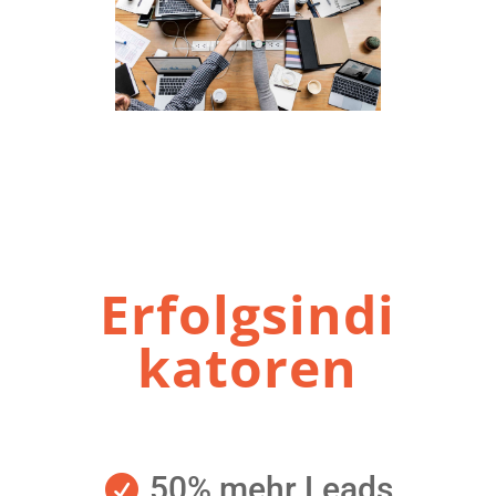
Erfolgsindi
katoren
50% mehr Leads
