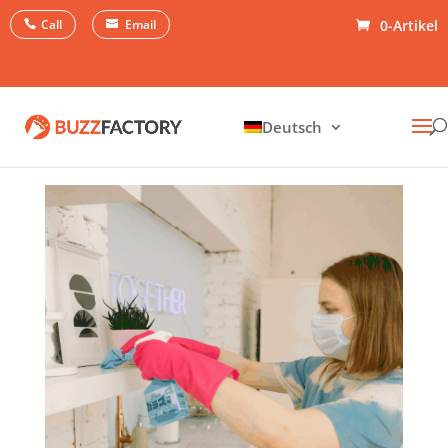
Call
Email
0-Artikel
Deutsch