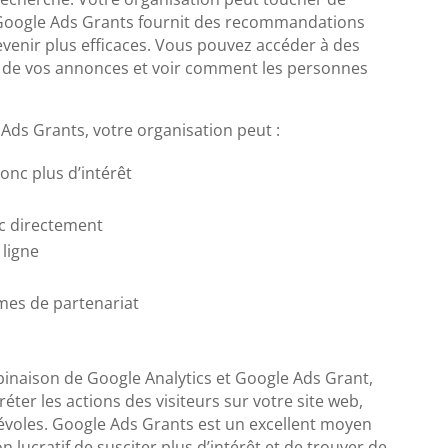
 Google Ads Grants fournit des recommandations
venir plus efficaces. Vous pouvez accéder à des
 de vos annonces et voir comment les personnes
Ads Grants, votre organisation peut :
onc plus d’intérêt
ic directement
ligne
es de partenariat
mbinaison de Google Analytics et Google Ads Grant,
ter les actions des visiteurs sur votre site web,
évoles. Google Ads Grants est un excellent moyen
 lucratif de susciter plus d’intérêt et de trouver de