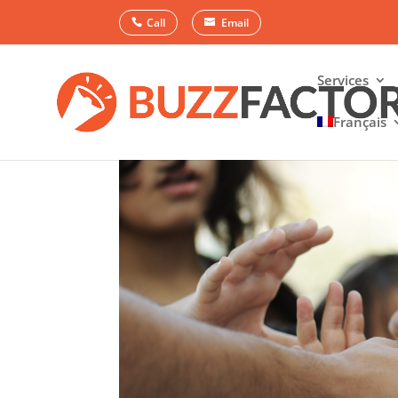
Call
Email
Services
Français