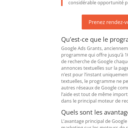
considérable opportunité p
Prenez rendez-v
Qu’est-ce que le prog
Google Ads Grants, anciennem
programme qui offre jusqu’à 10 
de recherche de Google chaque 
annonces textuelles sur la page
n’est pour l’instant uniquemen
textuelles, le programme ne pe
autres réseaux de Google com
l’aide est tout de même importan
dans le principal moteur de re
Quels sont les avantag
L’avantage principal de Google 
marketing sur les moteurs de 