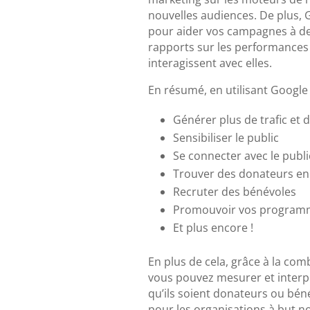
nouvelles audiences. De plus,
pour aider vos campagnes à de
rapports sur les performances
interagissent avec elles.
En résumé, en utilisant Google 
Générer plus de trafic et d
Sensibiliser le public
Se connecter avec le publ
Trouver des donateurs en 
Recruter des bénévoles
Promouvoir vos programm
Et plus encore !
En plus de cela, grâce à la co
vous pouvez mesurer et interpré
qu’ils soient donateurs ou bén
pour les organisations à but non