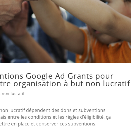
entions Google Ad Grants pour
tre organisation à but non lucratif
 non lucratif
 non lucratif dépendent des dons et subventions
is entre les conditions et les règles d’éligibilité, ça
 mettre en place et conserver ces subventions.