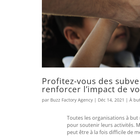
Profitez-vous des subv
renforcer l’impact de vo
par
Buzz Factory Agency
|
Déc 14, 2021
|
À but
Toutes les organisations à but
pour soutenir leurs activités. Ma
peut être à la fois difficile de