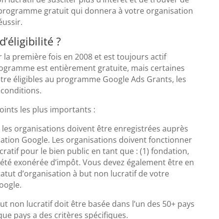
programme gratuit qui donnera à votre organisation
éussir.
’éligibilité ?
a première fois en 2008 et est toujours actif
programme est entièrement gratuite, mais certaines
être éligibles au programme Google Ads Grants, les
conditions.
oints les plus importants :
 les organisations doivent être enregistrées auprès
ication Google. Les organisations doivent fonctionner
ratif pour le bien public en tant que : (1) fondation,
ociété exonérée d’impôt. Vous devez également être en
atut d’organisation à but non lucratif de votre
oogle.
ut non lucratif doit être basée dans l’un des 50+ pays
que pays a des critères spécifiques.