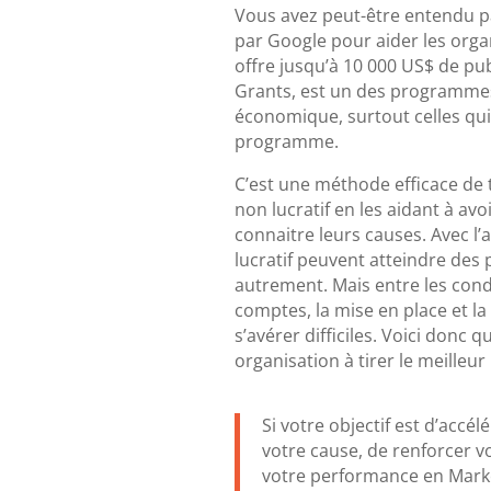
Vous avez peut-être entendu p
par Google pour aider les orga
offre jusqu’à 10 000 US$ de pu
Grants, est un des programmes
économique, surtout celles qu
programme.
C’est une méthode efficace de 
non lucratif en les aidant à avoi
connaitre leurs causes. Avec l
lucratif peuvent atteindre des 
autrement. Mais entre les condi
comptes, la mise en place et 
s’avérer difficiles. Voici donc 
organisation à tirer le meilleu
Si votre objectif est d’acc
votre cause, de renforcer 
votre performance en Marke