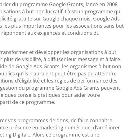
arler du programme Google Grants, lancé en 2008
nisations à but non lucratif. C’est un programme qui
blicité gratuite sur Google chaque mois. Google Ads
 les plus importantes pour les associations sans but
i répondent aux exigences et conditions du
transformer et développer les organisations à but
r plus de visibilité, à diffuser leur message et à faire
’aide de Google Ads Grants, les organismes à but non
publics qu’ils n’auraient peut-être pas pu atteindre
tions d’éligibilité et les règles de performance des
la gestion du programme Google Ads Grants peuvent
quelques conseils pratiques pour aider votre
r parti de ce programme.
élérer vos programmes de dons, de faire connaitre
votre présence en marketing numérique, d’améliorer
ting Digital… Alors ce programme est une