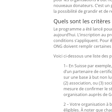
nouveaux donateurs. C’est un 
la possibilité de grandir et de r
Quels sont les critères d
Le programme a été lancé pour l
aujourd’hui. L’inscription au 
conditions s’appliquent. Pour 
ONG doivent remplir certaines 
Voici ci-dessous une liste des p
1– En Suisse par exemple,
d’un partenaire de certif
sur une base à but non luc
(2) association, ou (3) s
mesure de confirmer le st
organisation auprès de G
2 – Votre organisation à b
éligibles. À noter que cha