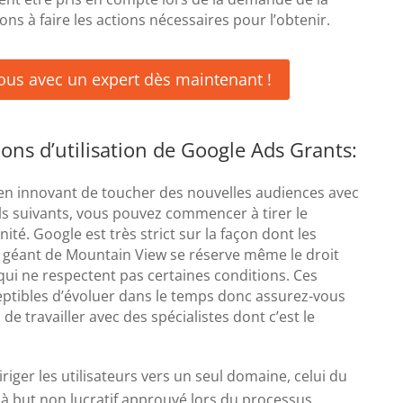
ns à faire les actions nécessaires pour l’obtenir.
ous avec un expert dès maintenant !
ions d’utilisation de Google Ads Grants:
n innovant de toucher des nouvelles audiences avec
ls suivants, vous pouvez commencer à tirer le
ité. Google est très strict sur la façon dont les
e géant de Mountain View se réserve même le droit
ui ne respectent pas certaines conditions. Ces
ceptibles d’évoluer dans le temps donc assurez-vous
de travailler avec des spécialistes dont c’est le
iger les utilisateurs vers un seul domaine, celui du
 à but non lucratif approuvé lors du processus