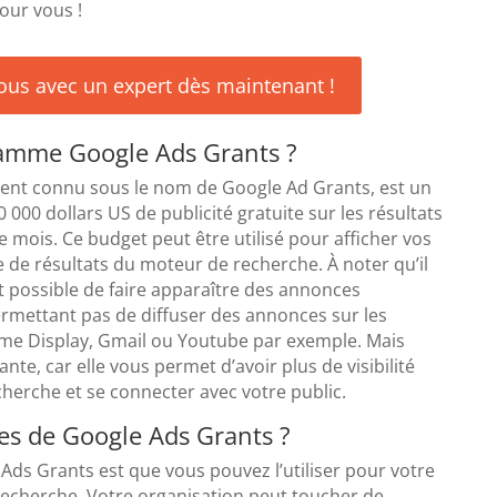
our vous !
ous avec un expert dès maintenant !
ramme Google Ads Grants ?
ent connu sous le nom de Google Ad Grants, est un
000 dollars US de publicité gratuite sur les résultats
mois. Ce budget peut être utilisé pour afficher vos
 de résultats du moteur de recherche. À noter qu’il
t possible de faire apparaître des annonces
rmettant pas de diffuser des annonces sur les
me Display, Gmail ou Youtube par exemple. Mais
te, car elle vous permet d’avoir plus de visibilité
cherche et se connecter avec votre public.
es de Google Ads Grants ?
Ads Grants est que vous pouvez l’utiliser pour votre
recherche. Votre organisation peut toucher de