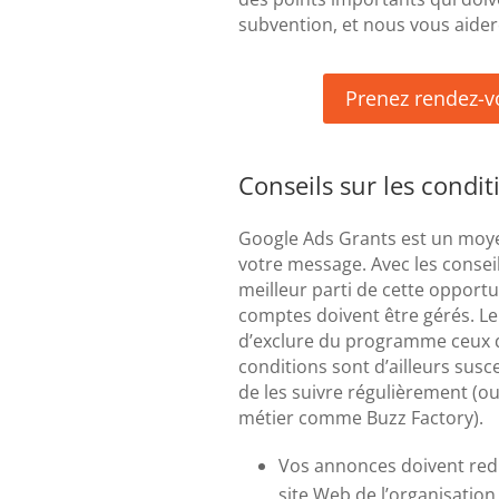
subvention, et nous vous aidero
Prenez rendez-v
Conseils sur les condit
Google Ads Grants est un moye
votre message. Avec les consei
meilleur parti de cette opportun
comptes doivent être gérés. L
d’exclure du programme ceux q
conditions sont d’ailleurs sus
de les suivre régulièrement (ou 
métier comme Buzz Factory).
Vos annonces doivent redir
site Web de l’organisation