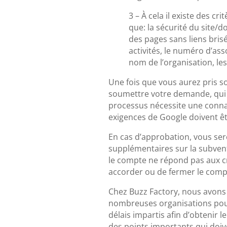
3 – À cela il existe des cr
que: la sécurité du site/
des pages sans liens brisé
activités, le numéro d’ass
nom de l’organisation, le
Une fois que vous aurez pris s
soumettre votre demande, qui 
processus nécessite une connai
exigences de Google doivent ê
En cas d’approbation, vous ser
supplémentaires sur la subvent
le compte ne répond pas aux cri
accorder ou de fermer le compt
Chez Buzz Factory, nous avons
nombreuses organisations pou
délais impartis afin d’obtenir
des points importants qui doiv